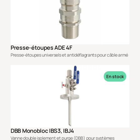
Presse-étoupes ADE 4F
Presse-étoupes universels et antidéflagrants pour câble armé
En stock
DBB Monobloc IBS3, IBJ4
Vanne double isolement et purge (DBB) pour systèmes