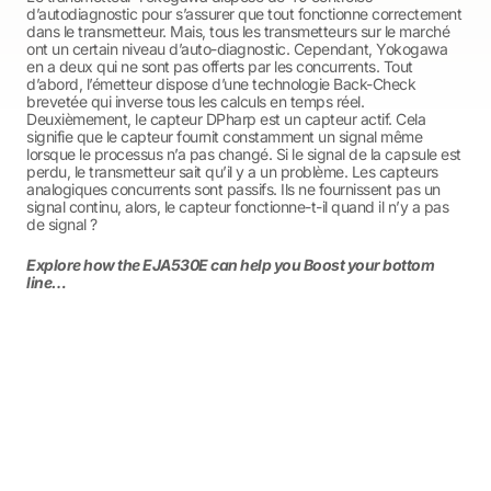
d’autodiagnostic pour s’assurer que tout fonctionne correctement
dans le transmetteur. Mais, tous les transmetteurs sur le marché
ont un certain niveau d’auto-diagnostic. Cependant, Yokogawa
en a deux qui ne sont pas offerts par les concurrents. Tout
d’abord, l’émetteur dispose d’une technologie Back-Check
brevetée qui inverse tous les calculs en temps réel.
Deuxièmement, le capteur DPharp est un capteur actif. Cela
signifie que le capteur fournit constamment un signal même
lorsque le processus n’a pas changé. Si le signal de la capsule est
perdu, le transmetteur sait qu’il y a un problème. Les capteurs
analogiques concurrents sont passifs. Ils ne fournissent pas un
signal continu, alors, le capteur fonctionne-t-il quand il n’y a pas
de signal ?
Explore how the EJA530E can help you Boost your bottom
line…