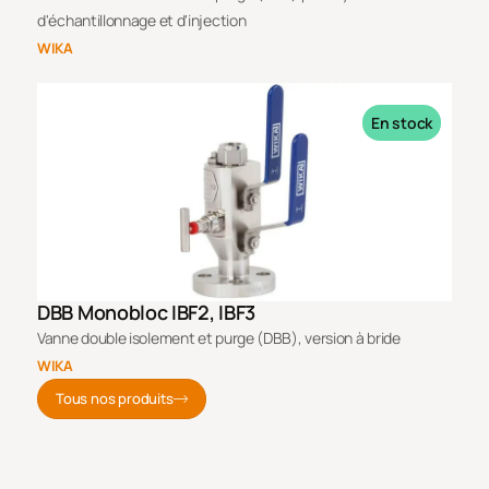
d'échantillonnage et d'injection
WIKA
En stock
DBB Monobloc IBF2, IBF3
Vanne double isolement et purge (DBB), version à bride
WIKA
Tous nos produits