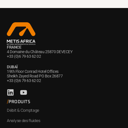
FRANCE
4 Domaine du Château 25870 DEVECEY
+33 (0)6 79 63 62 02
DUBAÏ
19th Floor Conrad Hotel Offices
Sheikh Zayed Road PO Box 26877
+33 (0)6 79 63 62 02
PRODUITS
Débit & Comptage
Analyse des fluides