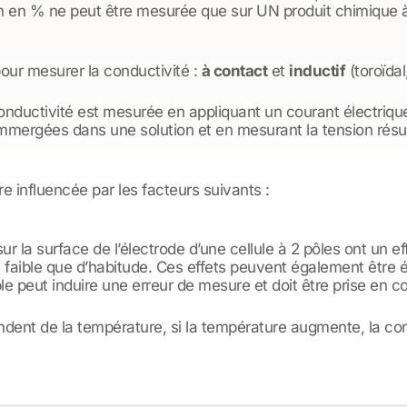
on en % ne peut être mesurée que sur UN produit chimique à
pour mesurer la conductivité :
à contact
et
inductif
(toroïdal
onductivité est mesurée en appliquant un courant électrique
 immergées dans une solution et en mesurant la tension rés
e influencée par les facteurs suivants :
ur la surface de l’électrode d’une cellule à 2 pôles ont un eff
 faible que d’habitude. Ces effets peuvent également être é
le peut induire une erreur de mesure et doit être prise en 
ndent de la température, si la température augmente, la co