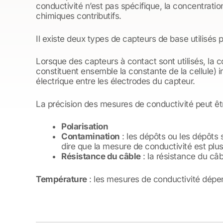
conductivité n’est pas spécifique, la concentrati
chimiques contributifs.
Il existe deux types de capteurs de base utilisés 
Lorsque des capteurs à contact sont utilisés, la c
constituent ensemble la constante de la cellule)
électrique entre les électrodes du capteur.
La précision des mesures de conductivité peut êtr
Polarisation
Contamination
: les dépôts ou les dépôts s
dire que la mesure de conductivité est plus
Résistance du câble
: la résistance du câb
Température
: les mesures de conductivité dépe