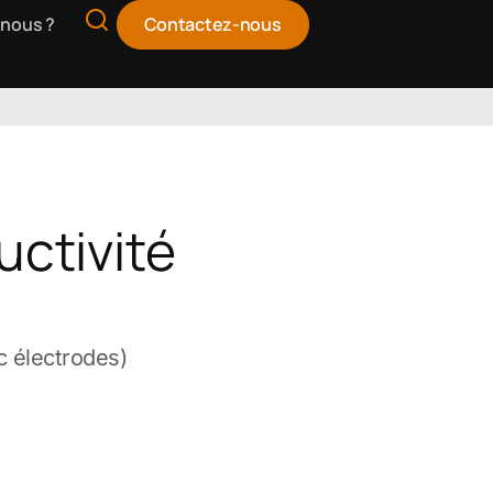
nous ?
Contactez-nous
ctivité
c électrodes)