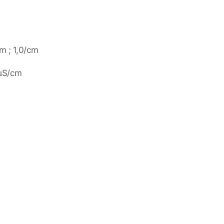
m ; 1,0/cm
 µS/cm