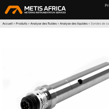
Pr
Accueil
»
Produits
»
Analyse des fluides
»
Analyse des liquides
»
Sondes de c