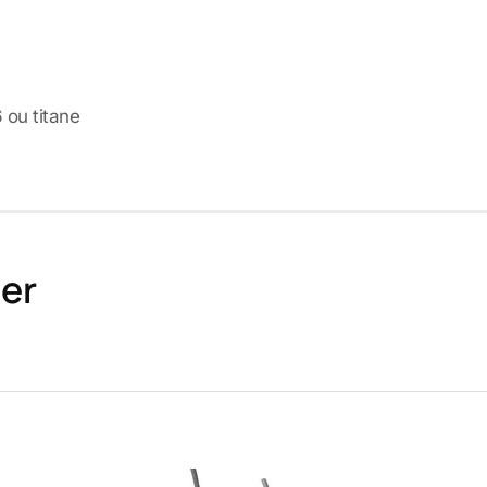
 ou titane
er