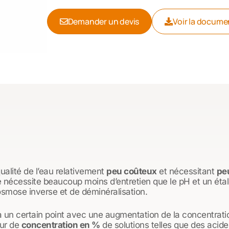
Demander un devis
Voir la docume
qualité de l’eau relativement
peu coûteux
et nécessitant
peu
e nécessite beaucoup moins d’entretien que le pH et un étal
’osmose inverse et de déminéralisation.
à un certain point avec une augmentation de la concentrat
eur de
concentration en %
de solutions telles que des acid