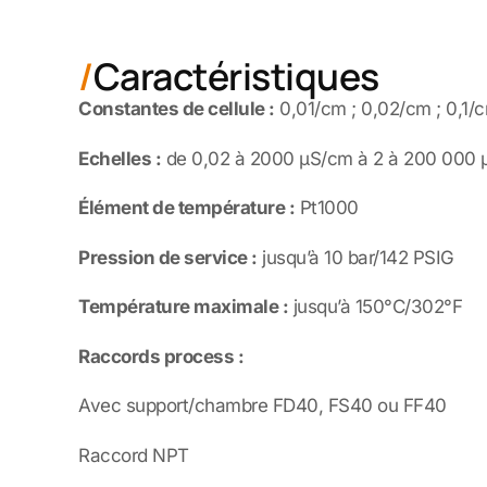
Caractéristiques
Constantes de cellule :
0,01/cm ; 0,02/cm ; 0,1/c
Echelles :
de 0,02 à 2000 µS/cm à 2 à 200 000
Élément de température :
Pt1000
Pression de service :
jusqu’à 10 bar/142 PSIG
Température maximale :
jusqu’à 150°C/302°F
Raccords process :
Avec support/chambre FD40, FS40 ou FF40
Raccord NPT