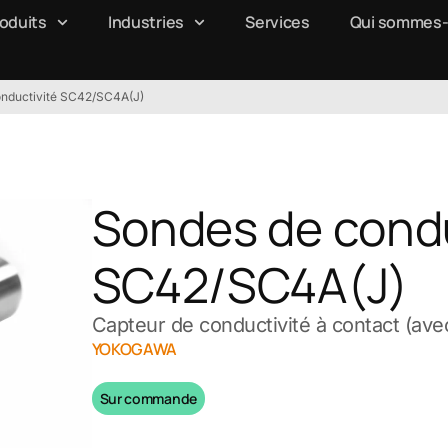
oduits
Industries
Services
Qui sommes-
onductivité SC42/SC4A(J)
Sondes de condu
SC42/SC4A(J)
Capteur de conductivité à contact (ave
YOKOGAWA
Sur commande