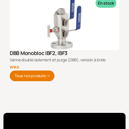
En stock
DBB Monobloc IBF2, IBF3
Vanne double isolement et purge (DBB), version à bride
WIKA
Tous nos produits