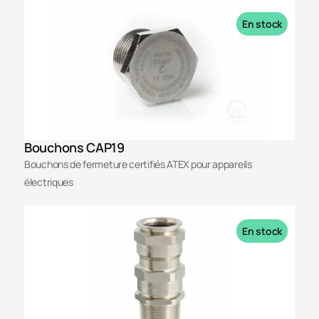
En stock
Bouchons CAP19
Bouchons de fermeture certifiés ATEX pour appareils
électriques
En stock