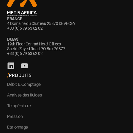
FRANCE
4 Domaine du Château 25870 DEVECEY
+33 (0)6 79 63 62 02
DUBAÏ
19th Floor Conrad Hotel Offices
Sheikh Zayed Road PO Box 26877
+33 (0)6 79 63 62 02
PRODUITS
Débit & Comptage
Analyse des fluides
Température
Pression
Etalonnage