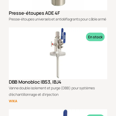
Presse-étoupes ADE 4F
Presse-étoupes universels et antidéflagrants pour câble armé
En stock
DBB Monobloc IBS3, IBJ4
Vanne double isolement et purge (DBB) pour systèmes
d'échantillonnage et d'injection
WIKA