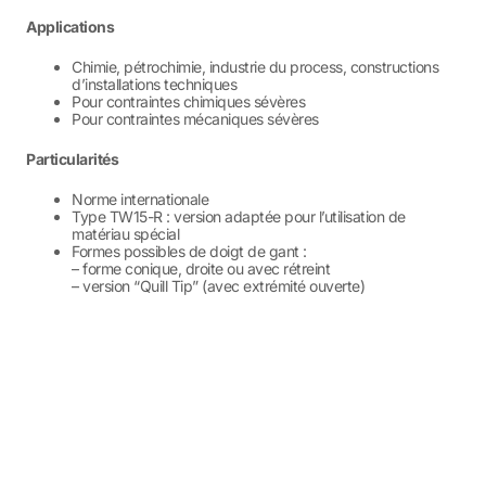
Applications
Chimie, pétrochimie, industrie du process, constructions
d’installations techniques
Pour contraintes chimiques sévères
Pour contraintes mécaniques sévères
Particularités
Norme internationale
Type TW15-R : version adaptée pour l’utilisation de
matériau spécial
Formes possibles de doigt de gant :
– forme conique, droite ou avec rétreint
– version “Quill Tip” (avec extrémité ouverte)