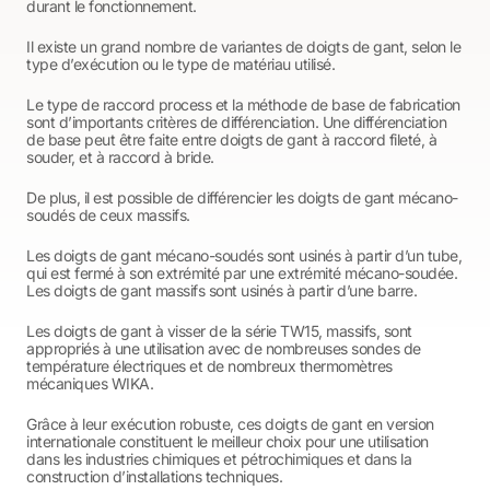
durant le fonctionnement.
Il existe un grand nombre de variantes de doigts de gant, selon le
type d’exécution ou le type de matériau utilisé.
Le type de raccord process et la méthode de base de fabrication
sont d’importants critères de différenciation. Une différenciation
de base peut être faite entre doigts de gant à raccord fileté, à
souder, et à raccord à bride.
De plus, il est possible de différencier les doigts de gant mécano-
soudés de ceux massifs.
Les doigts de gant mécano-soudés sont usinés à partir d’un tube,
qui est fermé à son extrémité par une extrémité mécano-soudée.
Les doigts de gant massifs sont usinés à partir d’une barre.
Les doigts de gant à visser de la série TW15, massifs, sont
appropriés à une utilisation avec de nombreuses sondes de
température électriques et de nombreux thermomètres
mécaniques WIKA.
Grâce à leur exécution robuste, ces doigts de gant en version
internationale constituent le meilleur choix pour une utilisation
dans les industries chimiques et pétrochimiques et dans la
construction d’installations techniques.