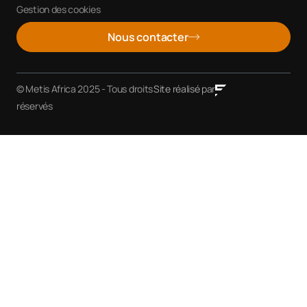
Gestion des cookies
Nous contacter
© Metis Africa 2025 - Tous droits
Site réalisé par
réservés