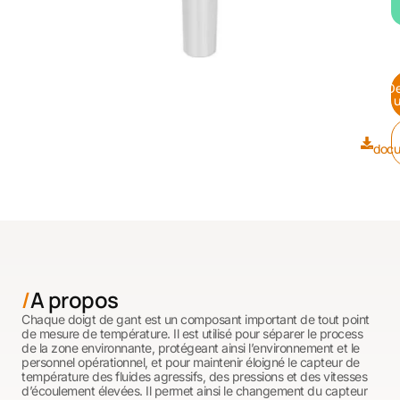
D
u
docu
A propos
Chaque doigt de gant est un composant important de tout point
de mesure de température. Il est utilisé pour séparer le process
de la zone environnante, protégeant ainsi l’environnement et le
personnel opérationnel, et pour maintenir éloigné le capteur de
température des fluides agressifs, des pressions et des vitesses
d’écoulement élevées. Il permet ainsi le changement du capteur