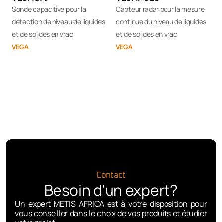
Sonde capacitive pour la
Capteur radar pour la mesure
détection de niveau de liquides
continue du niveau de liquides
et de solides en vrac
et de solides en vrac
VEGA
VEGA
Contact
Besoin d'un expert?
Un expert METIS AFRICA est à votre disposition pour
vous conseiller dans le choix de vos produits et étudier