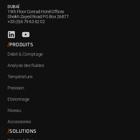
DUBAÏ
19th Floor Conrad Hotel Offices
Sheikh Zayed Road PO Box 26877
+33 (0)6 79 63 62 02
PRODUITS
Débit & Comptage
Analyse des fluides
Température
Pression
Etalonnage
Niveau
Accessoires
SOLUTIONS