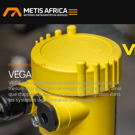
Produits et solutions
VEGA
VEGA est un fabricant mondial de capteurs pour la
mesure et la détection de niveau et de pression, ainsi
que d’appareils et de logiciels pour l’intégration dans
les systèmes de commande de process.