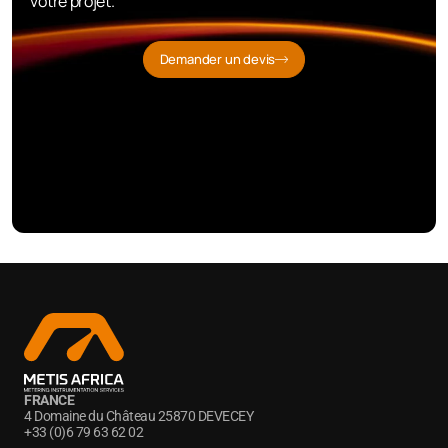
votre projet.
Demander un devis
FRANCE
4 Domaine du Château 25870 DEVECEY
+33 (0)6 79 63 62 02