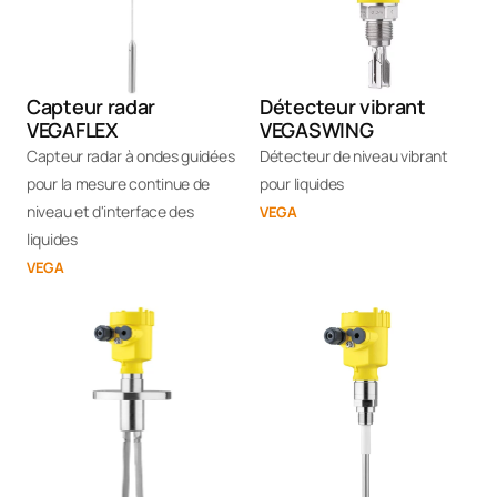
Capteur radar
Détecteur vibrant
VEGAFLEX
VEGASWING
Capteur radar à ondes guidées
Détecteur de niveau vibrant
pour la mesure continue de
pour liquides
niveau et d'interface des
VEGA
liquides
VEGA